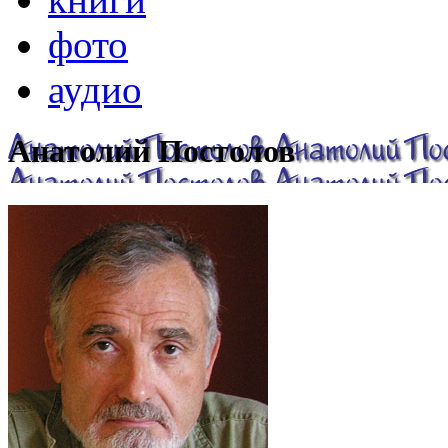
фото
аудио
Анатолий Постолов